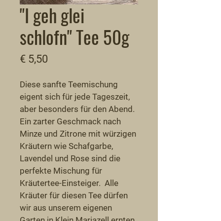
"I geh glei
schlofn" Tee 50g
Preis
€ 5,50
Diese sanfte Teemischung 
eigent sich für jede Tageszeit, 
aber besonders für den Abend. 
Ein zarter Geschmack nach 
Minze und Zitrone mit würzigen 
Kräutern wie Schafgarbe, 
Lavendel und Rose sind die 
perfekte Mischung für 
Kräutertee-Einsteiger.  Alle 
Kräuter für diesen Tee dürfen 
wir aus unserem eigenen 
Garten in Klein Mariazell ernten.