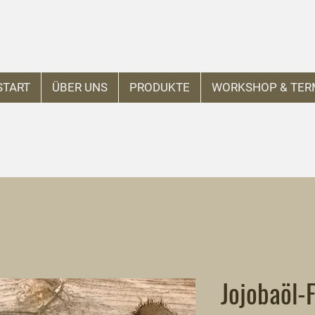
START
ÜBER UNS
PRODUKTE
WORKSHOP & TER
Jojobaöl