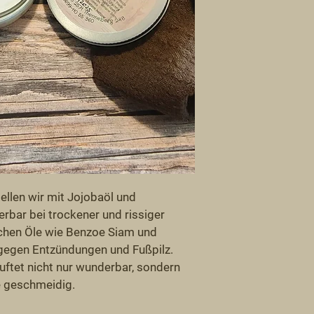
llen wir mit Jojobaöl und 
erbar bei trockener und rissiger 
schen Öle wie Benzoe Siam und 
egen Entzündungen und Fußpilz. 
uftet nicht nur wunderbar, sondern 
e geschmeidig. 