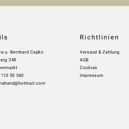
ils
Richtlinien
ra u. Bernhard Cepko
Versand & Zahlung
erg 248
AGB
tenmarkt
Cookies
 110 55 360
Impressum
anahand@hotmail.com