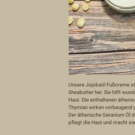
Unsere Jojobaöl Fußcreme ste
Sheabutter her. Sie hilft wund
Haut. Die enthaltenen ätheri
Thymian wirken vorbeugend g
Der ätherische Geranium Öl d
pflegt die Haut und macht si